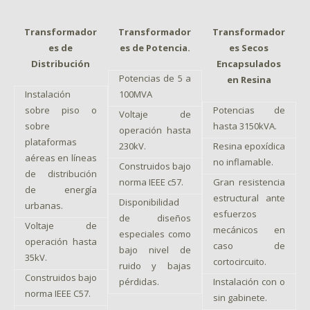
Transformador
Transformador
Transformador
es de
es de Potencia.
es Secos
Distribución
Encapsulados
Potencias de 5 a
en Resina
Instalación
100MVA
sobre piso o
Potencias de
Voltaje de
sobre
hasta 3150kVA.
operación hasta
plataformas
230kV.
Resina epoxídica
aéreas en líneas
no inflamable.
Construidos bajo
de distribución
norma IEEE c57.
Gran resistencia
de energía
estructural ante
Disponibilidad
urbanas.
esfuerzos
de diseños
Voltaje de
mecánicos en
especiales como
operación hasta
caso de
bajo nivel de
35kV.
cortocircuito.
ruido y bajas
Construidos bajo
pérdidas.
Instalación con o
norma IEEE C57.
sin gabinete.