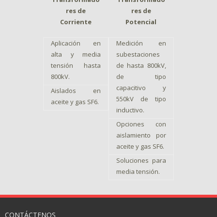
res de
res de
Corriente
Potencial
Aplicación en
Medición en
alta y media
subestaciones
tensión hasta
de hasta 800kV,
800kV.
de tipo
capacitivo y
Aislados en
550kV de tipo
aceite y gas SF6.
inductivo.
Opciones con
aislamiento por
aceite y gas SF6.
Soluciones para
media tensión.
CONTÁCTENOS