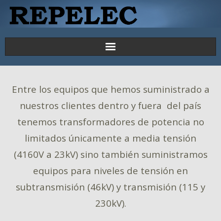
Principal
Entre los equipos que hemos suministrado a
Proyectos
nuestros clientes dentro y fuera del país
Productos y Servicios
tenemos transformadores de potencia no
limitados únicamente a media tensión
Contáctenos
(4160V a 23kV) sino también suministramos
equipos para niveles de tensión en
subtransmisión (46kV) y transmisión (115 y
230kV).