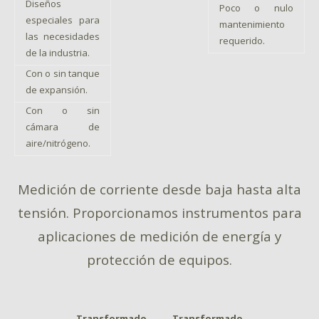
Diseños
Poco o nulo
especiales para
mantenimiento
las necesidades
requerido.
de la industria.
Con o sin tanque
de expansión.
Con o sin
cámara de
aire/nitrógeno.
Medición de corriente desde baja hasta alta
tensión. Proporcionamos instrumentos para
aplicaciones de medición de energía y
protección de equipos.
Transformado
Transformado