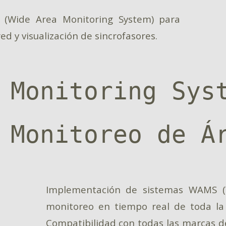
(Wide Area Monitoring System) para
d y visualización de sincrofasores.
 Monitoring Sys
 Monitoreo de Á
Implementación de sistemas WAMS (
monitoreo en tiempo real de toda la r
Compatibilidad con todas las marcas 