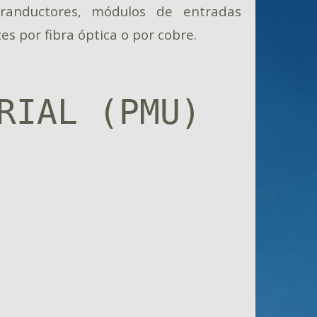
 tranductores, módulos de entradas
ces por fibra óptica o por cobre.
RIAL (PMU)