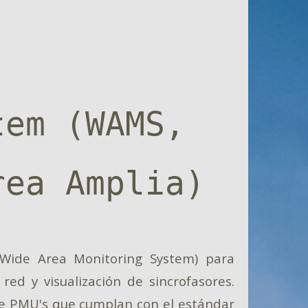
tem (WAMS,
rea Amplia)
Wide Area Monitoring System) para
ed y visualización de sincrofasores.
de PMU's que cumplan con el estándar