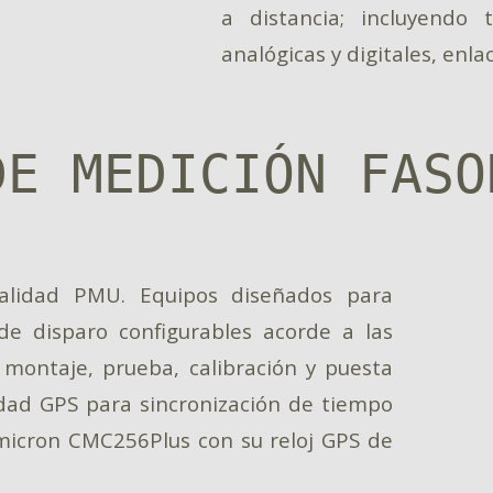
a distancia; incluyendo
analógicas y digitales, enla
DE MEDICIÓN FASO
nalidad PMU. Equipos diseñados para
e disparo configurables acorde a las
 montaje, prueba, calibración y puesta
idad GPS para sincronización de tiempo
micron CMC256Plus con su reloj GPS de