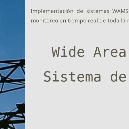
Implementación de sistemas WAMS 
monitoreo en tiempo real de toda la re
Wide Area
Sistema de