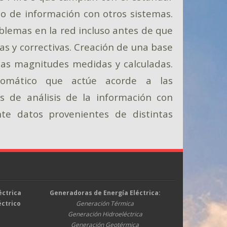
io de información con otros sistemas.
oblemas en la red incluso antes de que
s y correctivas. Creación de una base
las magnitudes medidas y calculadas.
tomático que actúe acorde a las
s de análisis de la información con
nte datos provenientes de distintas
éctrica
Generadoras de Energía Eléctrica:
éctrico
Generación Térmica
Generación Hidroeléctrica
Generación Geotérmica