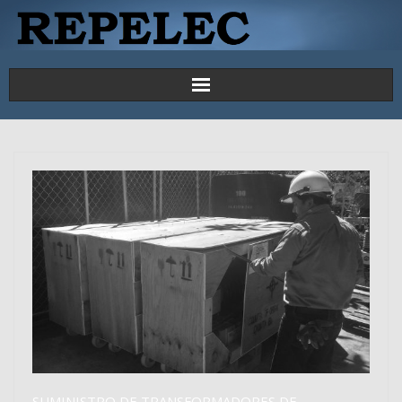
Principal
Proyectos
Productos y Servicios
Contáctenos
SUMINISTRO DE TRANSFORMADORES DE