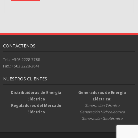
CONTÁCTENOS
Tel.: +503 2228-7788
Fax.: +503 2228-3641
NUESTROS CLIENTES
Distribuidoras de Energía
Generadoras de Energía
Eléctrica
Eléctrica:
Reguladores del Mercado
Generación Térmica
Eléctrico
Generación Hidroeléctrica
Generación Geotérmica