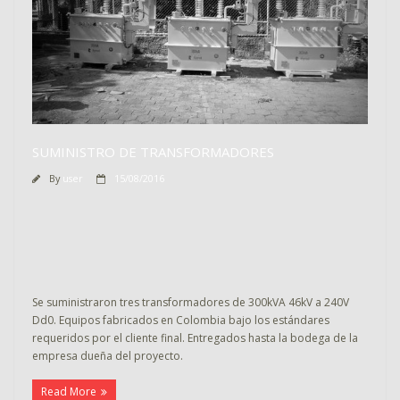
SUMINISTRO DE TRANSFORMADORES
By
user
15/08/2016
Se suministraron tres transformadores de 300kVA 46kV a 240V
Dd0. Equipos fabricados en Colombia bajo los estándares
requeridos por el cliente final. Entregados hasta la bodega de la
empresa dueña del proyecto.
Read More