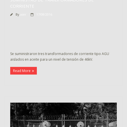
CORRIENTE
By
user
17/08/2016
Se suministraron tres transformadores de corriente tipo AGU
aislados en aceite para un nivel de tensión de 46kV.
Read More