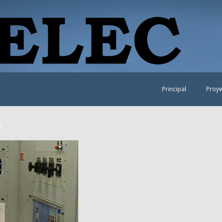
Principal
Proye
n