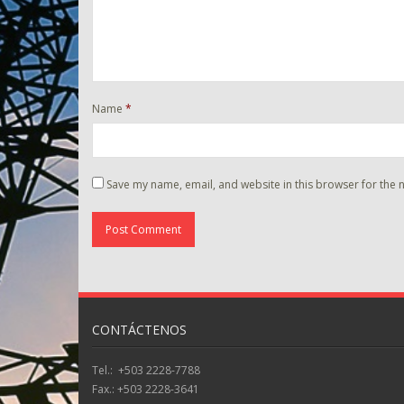
Name
*
Save my name, email, and website in this browser for the 
CONTÁCTENOS
Tel.: +503 2228-7788
Fax.: +503 2228-3641