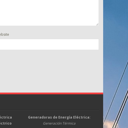
bsite
éctrica
Generadoras de Energía Eléctrica:
éctrico
Generación Térmica