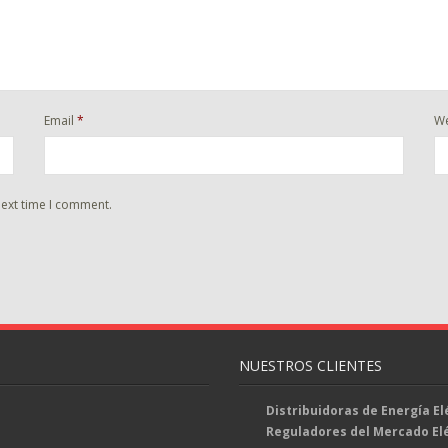
Email
*
We
next time I comment.
NUESTROS CLIENTES
Distribuidoras de Energía El
Reguladores del Mercado El